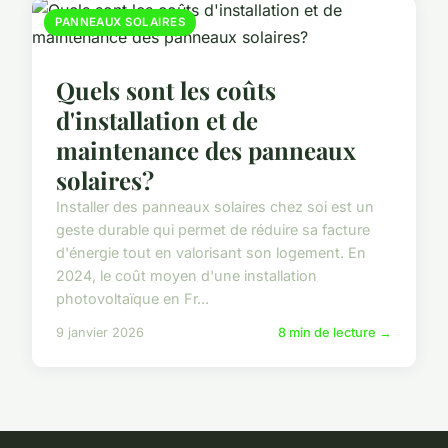
PANNEAUX SOLAIRES
Quels sont les coûts
d'installation et de
maintenance des panneaux
solaires?
Installer des panneaux solaires chez soi est un
geste durable qui permet de réduire sa facture
d'énergie tout en valorisant son logement. En
2024, le coût moyen d'une installation
photovoltaïque en Fr...
9 janvier 2026
8 min de lecture →