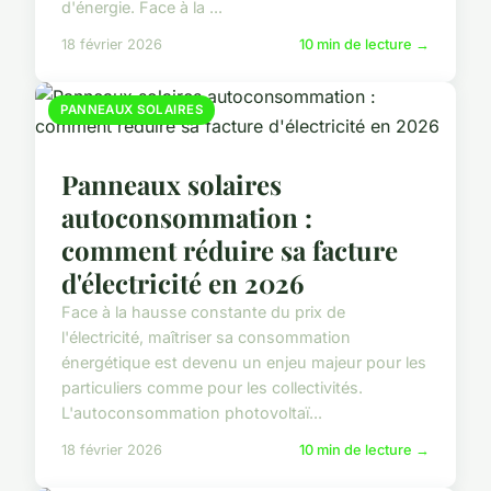
d'énergie. Face à la ...
18 février 2026
10 min de lecture →
PANNEAUX SOLAIRES
Panneaux solaires
autoconsommation :
comment réduire sa facture
d'électricité en 2026
Face à la hausse constante du prix de
l'électricité, maîtriser sa consommation
énergétique est devenu un enjeu majeur pour les
particuliers comme pour les collectivités.
L'autoconsommation photovoltaï...
18 février 2026
10 min de lecture →