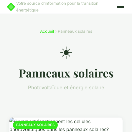
Votre source d'information pour la transition
énergétique
Accueil
› Panneaux solaires
☀️
Panneaux solaires
Photovoltaïque et énergie solaire
PANNEAUX SOLAIRES