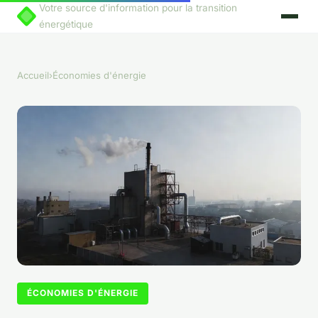
Votre source d'information pour la transition
énergétique
Accueil
›
Économies d'énergie
ÉCONOMIES D'ÉNERGIE