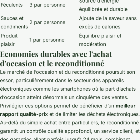
Source d’énergie
Féculents
3 par personne
équilibrée et durable
Sauces et
Ajoute de la saveur sans
2 par personne
condiments
excès de calories
Produit
Équilibre plaisir et
1 par personne
plaisir
modération
Economies durables avec l’achat
d’occasion et le reconditionné
Le marché de l’occasion et du reconditionné poursuit son
essor, particulièrement dans le secteur des appareils
électroniques comme les smartphones où la part d’achats
d’occasion atteint désormais un cinquième des ventes.
Privilégier ces options permet de bénéficier d’un
meilleur
rapport qualité-prix
et de limiter les déchets électroniques.
Au-delà du simple achat entre particuliers, le reconditionné
garantit un contrôle qualité approfondi, un service client, et
des garanties allant parfois jusqu’à 24 mois, combinant