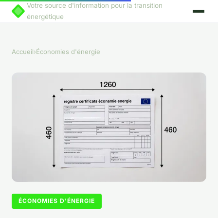
Votre source d'information pour la transition
énergétique
Accueil
›
Économies d'énergie
ÉCONOMIES D'ÉNERGIE