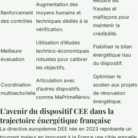
Réduire les
Augmentation des
fraudes et
Renforcement
moyens humains et
malfaçons pour
des contrôles
techniques dédiés à la
maintenir la
vérification.
crédibilité.
Utilisation d’études
Fiabiliser le bilan
Meilleure
technico-économiques
énergétique issu
évaluation
robustes pour calibrer
du dispositif.
les objectifs.
Optimiser le
Articulation avec
Coordination
soutien aux projets
d’autres dispositifs
multisectorielle
de rénovation
comme MaPrimeRénov.
énergétique.
L’avenir du dispositif CEE dans la
trajectoire énergétique française
La directive européenne DEE née en 2023 représente un
tournant majeur en imposant à la France une cible annuelle