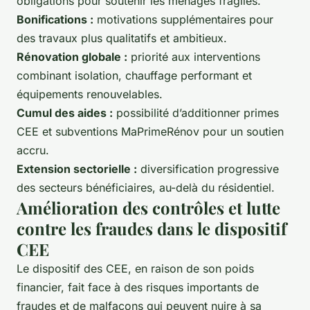
obligations pour soutenir les ménages fragiles.
Bonifications :
motivations supplémentaires pour
des travaux plus qualitatifs et ambitieux.
Rénovation globale :
priorité aux interventions
combinant isolation, chauffage performant et
équipements renouvelables.
Cumul des aides :
possibilité d’additionner primes
CEE et subventions MaPrimeRénov pour un soutien
accru.
Extension sectorielle :
diversification progressive
des secteurs bénéficiaires, au-delà du résidentiel.
Amélioration des contrôles et lutte
contre les fraudes dans le dispositif
CEE
Le dispositif des CEE, en raison de son poids
financier, fait face à des risques importants de
fraudes et de malfaçons qui peuvent nuire à sa