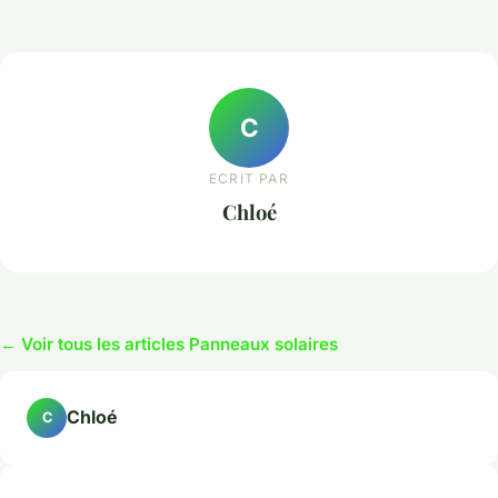
C
ECRIT PAR
Chloé
← Voir tous les articles Panneaux solaires
Chloé
C