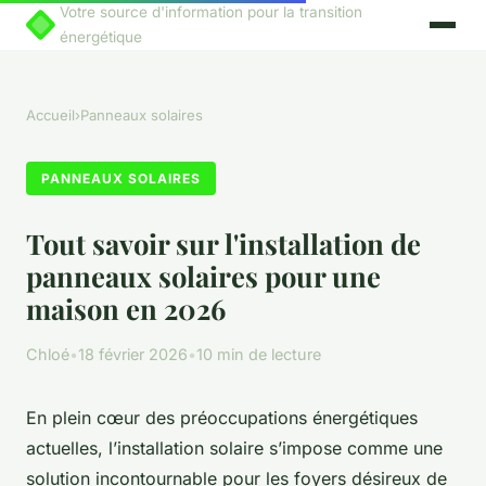
Votre source d'information pour la transition
énergétique
Accueil
›
Panneaux solaires
PANNEAUX SOLAIRES
Tout savoir sur l'installation de
panneaux solaires pour une
maison en 2026
Chloé
•
18 février 2026
•
10 min de lecture
En plein cœur des préoccupations énergétiques
actuelles, l’installation solaire s’impose comme une
solution incontournable pour les foyers désireux de