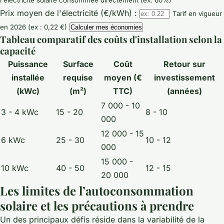
Prix moyen de l'électricité (€/kWh) :
Tarif en vigueur
en 2026 (ex : 0,22 €)
Calculer mes économies
Tableau comparatif des coûts d'installation selon la
capacité
Puissance
Surface
Coût
Retour sur
installée
requise
moyen (€
investissement
(kWc)
(m²)
TTC)
(années)
7 000 - 10
3 - 4 kWc
15 - 20
8 - 10
000
12 000 - 15
6 kWc
25 - 30
10 - 12
000
15 000 -
10 kWc
40 - 50
12 - 15
20 000
Les limites de l’autoconsommation
solaire et les précautions à prendre
Un des principaux défis réside dans la variabilité de la