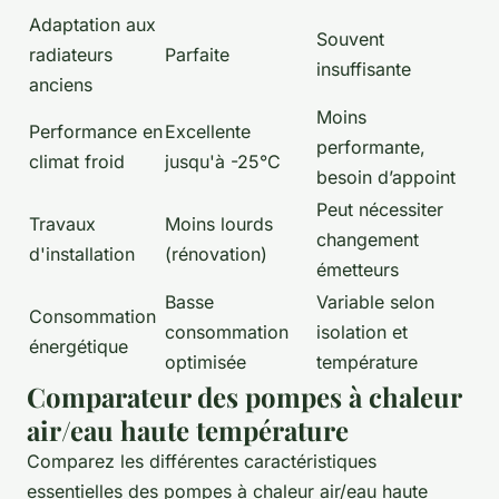
Adaptation aux
Souvent
radiateurs
Parfaite
insuffisante
anciens
Moins
Performance en
Excellente
performante,
climat froid
jusqu'à -25°C
besoin d’appoint
Peut nécessiter
Travaux
Moins lourds
changement
d'installation
(rénovation)
émetteurs
Basse
Variable selon
Consommation
consommation
isolation et
énergétique
optimisée
température
Comparateur des pompes à chaleur
air/eau haute température
Comparez les différentes caractéristiques
essentielles des pompes à chaleur air/eau haute