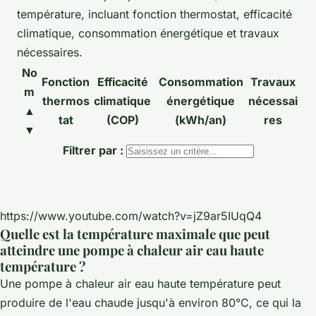
température, incluant fonction thermostat, efficacité
climatique, consommation énergétique et travaux
nécessaires.
No
Fonction
Efficacité
Consommation
Travaux
m
thermos
climatique
énergétique
nécessai
▲
tat
(COP)
(kWh/an)
res
▼
Filtrer par :
https://www.youtube.com/watch?v=jZ9ar5IUqQ4
Quelle est la température maximale que peut
atteindre une pompe à chaleur air eau haute
température ?
Une pompe à chaleur air eau haute température peut
produire de l'eau chaude jusqu'à environ 80°C, ce qui la