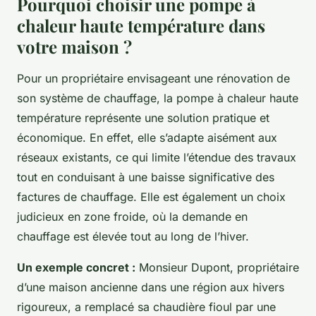
Pourquoi choisir une pompe à
chaleur haute température dans
votre maison ?
Pour un propriétaire envisageant une rénovation de
son système de chauffage, la pompe à chaleur haute
température représente une solution pratique et
économique. En effet, elle s’adapte aisément aux
réseaux existants, ce qui limite l’étendue des travaux
tout en conduisant à une baisse significative des
factures de chauffage. Elle est également un choix
judicieux en zone froide, où la demande en
chauffage est élevée tout au long de l’hiver.
Un exemple concret :
Monsieur Dupont, propriétaire
d’une maison ancienne dans une région aux hivers
rigoureux, a remplacé sa chaudière fioul par une