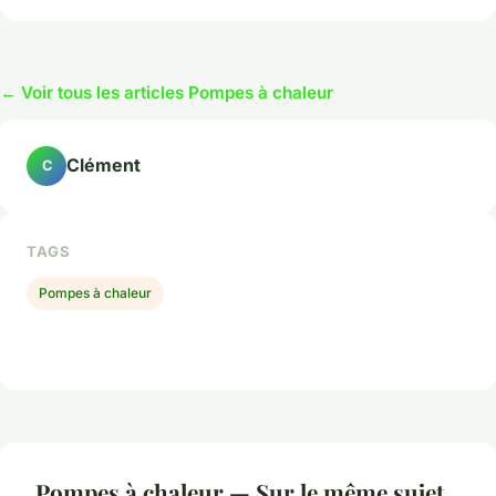
← Voir tous les articles Pompes à chaleur
Clément
C
TAGS
Pompes à chaleur
Pompes à chaleur — Sur le même sujet