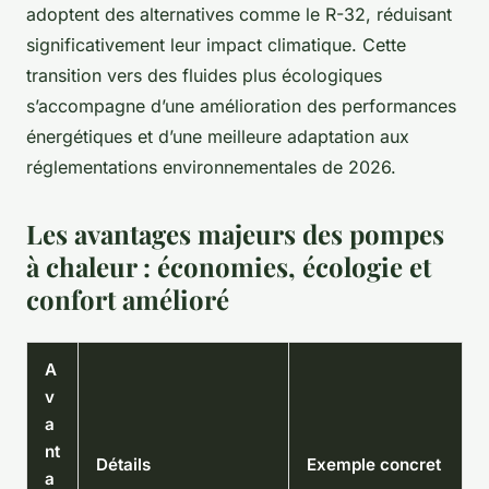
adoptent des alternatives comme le R-32, réduisant
significativement leur impact climatique. Cette
transition vers des fluides plus écologiques
s’accompagne d’une amélioration des performances
énergétiques et d’une meilleure adaptation aux
réglementations environnementales de 2026.
Les avantages majeurs des pompes
à chaleur : économies, écologie et
confort amélioré
A
v
a
nt
Détails
Exemple concret
a