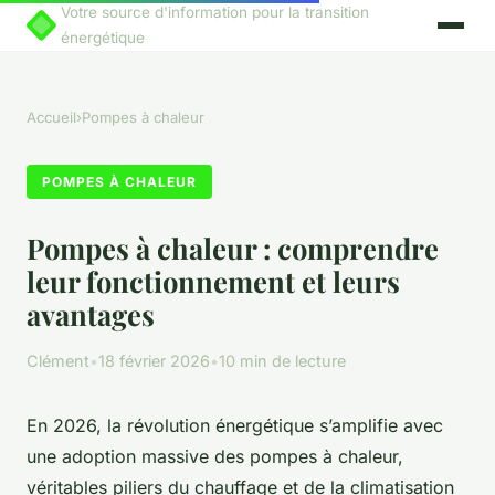
Votre source d'information pour la transition
énergétique
Accueil
›
Pompes à chaleur
POMPES À CHALEUR
Pompes à chaleur : comprendre
leur fonctionnement et leurs
avantages
Clément
•
18 février 2026
•
10 min de lecture
En 2026, la révolution énergétique s’amplifie avec
une adoption massive des pompes à chaleur,
véritables piliers du chauffage et de la climatisation